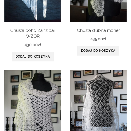
Chusta boho Zanzibar
Chusta ślubna moher
WZÓR
435.00
zł
430.00
zł
DODAJ DO KOSZYKA
DODAJ DO KOSZYKA