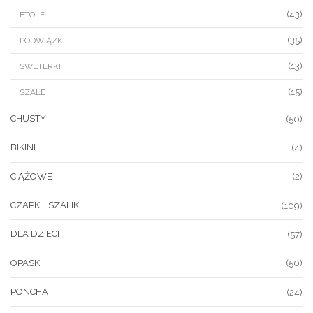
(43)
ETOLE
(35)
PODWIĄZKI
(13)
SWETERKI
(15)
SZALE
CHUSTY
(50)
BIKINI
(4)
CIĄŻOWE
(2)
CZAPKI I SZALIKI
(109)
DLA DZIECI
(57)
OPASKI
(50)
PONCHA
(24)