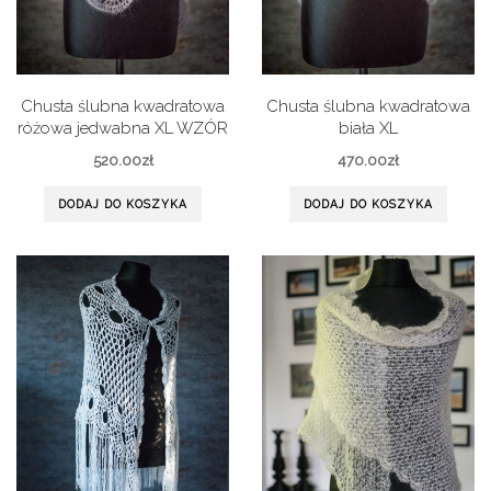
Chusta ślubna kwadratowa
Chusta ślubna kwadratowa
różowa jedwabna XL WZÓR
biała XL
520.00
zł
470.00
zł
DODAJ DO KOSZYKA
DODAJ DO KOSZYKA