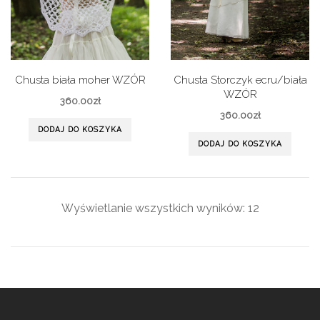
Chusta biała moher WZÓR
Chusta Storczyk ecru/biała
WZÓR
360.00
zł
360.00
zł
DODAJ DO KOSZYKA
DODAJ DO KOSZYKA
Wyświetlanie wszystkich wyników: 12