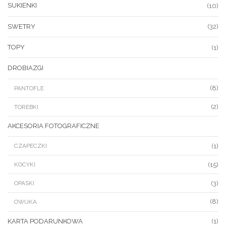
SUKIENKI
(10)
SWETRY
(32)
TOPY
(1)
DROBIAZGI
(8)
PANTOFLE
(2)
TOREBKI
AKCESORIA FOTOGRAFICZNE
(1)
CZAPECZKI
(15)
KOCYKI
(3)
OPASKI
(8)
OWIJKA
KARTA PODARUNKOWA
(1)