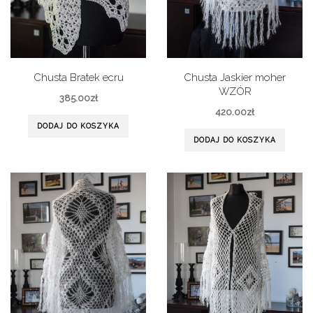
Chusta Bratek ecru
Chusta Jaskier moher
WZÓR
385.00
zł
420.00
zł
DODAJ DO KOSZYKA
DODAJ DO KOSZYKA