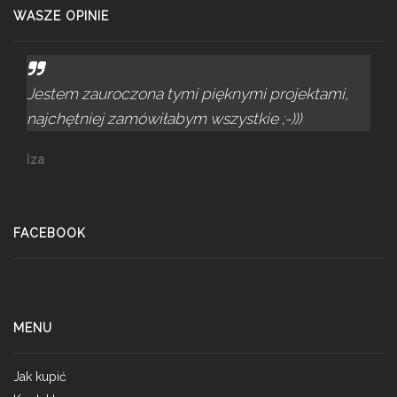
WASZE OPINIE
Jestem zauroczona tymi pięknymi projektami,
najchętniej zamówiłabym wszystkie ;-)))
Iza
FACEBOOK
MENU
Jak kupić