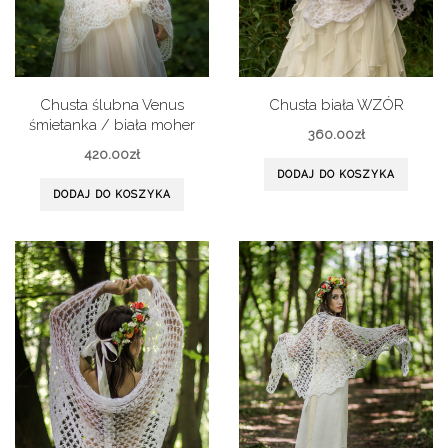
Chusta ślubna Venus
Chusta biała WZÓR
śmietanka / biała moher
360.00
zł
420.00
zł
DODAJ DO KOSZYKA
DODAJ DO KOSZYKA