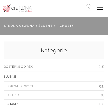
Me
0
STRONA GŁÓWNA
ŚLUBNE
CHUSTY
Kategorie
DOSTĘPNE OD RĘKI
(58)
ŚLUBNE
(33)
GOTOWE DO WYSYŁKI
(2)
BOLERKA
(12)
CHUSTY