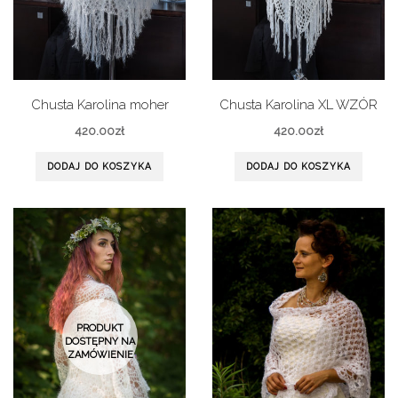
Chusta Karolina moher
Chusta Karolina XL WZÓR
420.00
zł
420.00
zł
DODAJ DO KOSZYKA
DODAJ DO KOSZYKA
PRODUKT
DOSTĘPNY NA
ZAMÓWIENIE