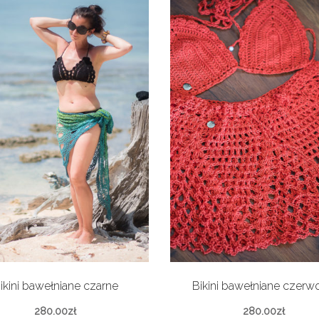
ikini bawełniane czarne
Bikini bawełniane czerw
280.00
zł
280.00
zł