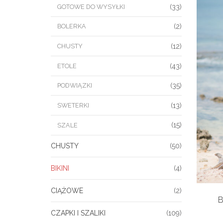
GOTOWE DO WYSYŁKI
(33)
BOLERKA
(2)
CHUSTY
(12)
ETOLE
(43)
PODWIĄZKI
(35)
SWETERKI
(13)
(15)
SZALE
CHUSTY
(50)
BIKINI
(4)
CIĄŻOWE
(2)
B
CZAPKI I SZALIKI
(109)