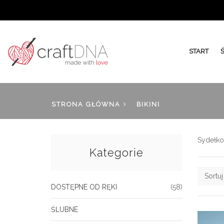
START
STRONA GŁÓWNA
BIKINI
Sydełkow
Kategorie
Sortu
DOSTĘPNE OD RĘKI
(58)
ŚLUBNE