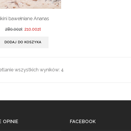
ikini bawełniane Ananas
280.00
zł
210.00
zł
DODAJ DO KOSZYKA
tlanie wszystkich wyników: 4
 OPINIE
FACEBOOK