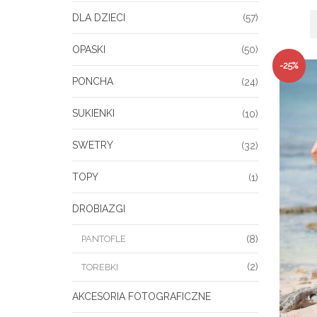
DLA DZIECI
(57)
OPASKI
(50)
-25%
PONCHA
(24)
SUKIENKI
(10)
SWETRY
(32)
TOPY
(1)
DROBIAZGI
PANTOFLE
(8)
(2)
TOREBKI
AKCESORIA FOTOGRAFICZNE