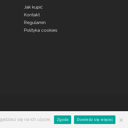
Jak kupić
Kontakt
Regulamin
Polityka cookies
gadzasz się na ich użycie.
Zgoda
Dowiedz się więcej