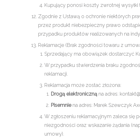
Kupujący ponosi koszty zwrotnej wysyłki
Zgodnie z Ustawą o ochronie niektórych p
przez produkt niebezpieczny prawo odstąpi
przypadku produktów realizowanych na ind
Reklamacje (Brak zgodności towaru z umową
Sprzedający ma obowiązek dostarczyć 
W przypadku stwierdzenia braku zgodnoś
reklamacji.
Reklamacja może zostać złożona:
Drogą elektroniczną
na adres: kontakt
Pisemnie
na adres: Marek Szewczyk Axon
W zgłoszeniu reklamacyjnym zaleca się po
niezgodności oraz wskazanie żądania (nap
umowy).