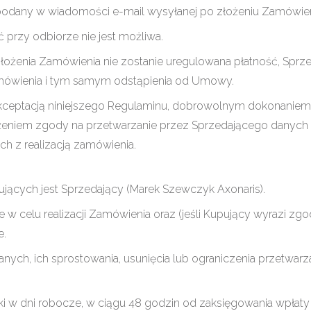
podany w wiadomości e-mail wysyłanej po złożeniu Zamówien
 przy odbiorze nie jest możliwa.
łożenia Zamówienia nie zostanie uregulowana płatność, Sprz
mówienia i tym samym odstąpienia od Umowy.
akceptacją niniejszego Regulaminu, dobrowolnym dokonaniem
eniem zgody na przetwarzanie przez Sprzedającego danych
 z realizacją zamówienia.
ących jest Sprzedający (Marek Szewczyk Axonaris).
 celu realizacji Zamówienia oraz (jeśli Kupujący wyrazi zgo
e.
ch, ich sprostowania, usunięcia lub ograniczenia przetwarza
 w dni robocze, w ciągu 48 godzin od zaksięgowania wpłaty