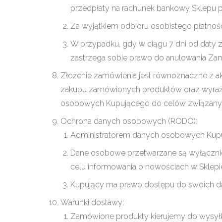
przedpłaty na rachunek bankowy Sklepu 
Za wyjątkiem odbioru osobistego płatność
W przypadku, gdy w ciągu 7 dni od daty z
zastrzega sobie prawo do anulowania Za
Złożenie zamówienia jest równoznaczne z 
zakupu zamówionych produktów oraz wyraż
osobowych Kupującego do celów związanych
Ochrona danych osobowych (RODO):
Administratorem danych osobowych Kupuj
Dane osobowe przetwarzane są wyłącznie w
celu informowania o nowościach w Sklepi
Kupujący ma prawo dostępu do swoich dany
Warunki dostawy:
Zamówione produkty kierujemy do wysyłki