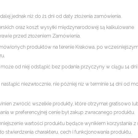
dalej jednak niż do 21 dni od daty złożenia zamówienia.
erskich oraz koszt wysyłki międzynarodowej są kalkulowane
sprawie przed złożeniem Zamówienia.
zamówionych produktów na terenie Krakowa, po wcześniejszy
ru.
 może od niej odstąpić bez podania przyczyny w ciągu 14 dni 
astąpić niezwłocznie, nie później niż w terminie 14 dni od 
ien zwrócić wszelkie produkty, które otrzymał gratisowo lu
ania w preferencyjnej cenie był zakup zwracanego produktu.
iejszenie wartości produktu będące wynikiem korzystania z
stwierdzenia charakteru, cech i funkcjonowania produktu.