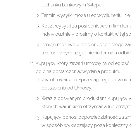
rachunku bankowym Sklepu.
Termin wysyłki może ulec wydłużeniu, nie 
Koszt wysyłki za pośrednictwem firm kuri
indywidualnie – prosimy o kontakt w tej 
Istnieje możliwość odbioru osobistego 
telefonicznym uzgodnieniu terminu odbio
Kupujący, który zawarł umowę na odległość,
od dnia dostarczenia/wydania produktu.
Zwrot towaru do Sprzedającego powinien n
odstąpienia od Umowy.
Wraz z odsyłanym produktem Kupujący win
których warunkiem otrzymania lub otrzym
Kupujący ponosi odpowiedzialność za zmn
w sposób wykraczający poza konieczny do 