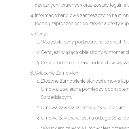
fizycznych i prawnych oraz zostały legalnie
Informacje handlowe zamieszczone na stroni
lecz są zaproszeniem do złożenia oferty ku
Ceny:
Wszystkie ceny podawane na stronach Skle
Cena jest wiążąca obie strony w momenci
Cena produktu nie zawiera kosztów wysyłk
Składanie Zamówień:
Złożone Zamówienie stanowi umowę kupn
Umową, zawieraną pomiędzy podmiotem 
Sprzedającym.
Umowa zawierana jest w języku polskim.
Umowa zawierana jest na odległość za poś
Warunkiem zawarcia Umowy jest przesłan