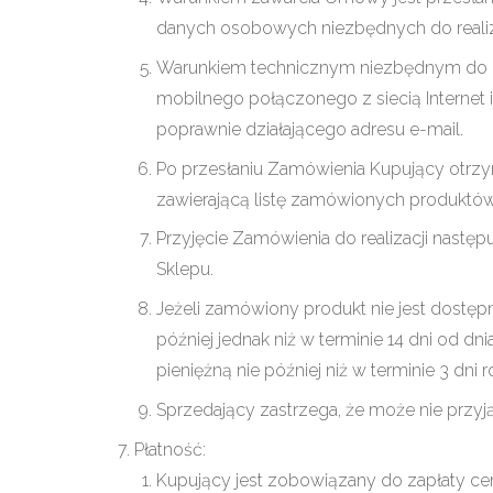
danych osobowych niezbędnych do realiz
Warunkiem technicznym niezbędnym do z
mobilnego połączonego z siecią Internet
poprawnie działającego adresu e-mail.
Po przesłaniu Zamówienia Kupujący otrz
zawierającą listę zamówionych produktów
Przyjęcie Zamówienia do realizacji nast
Sklepu.
Jeżeli zamówiony produkt nie jest dostę
później jednak niż w terminie 14 dni od 
pieniężną nie później niż w terminie 3 
Sprzedający zastrzega, że może nie przyj
Płatność:
Kupujący jest zobowiązany do zapłaty c