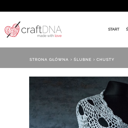
START
STRONA GŁÓWNA
ŚLUBNE
CHUSTY