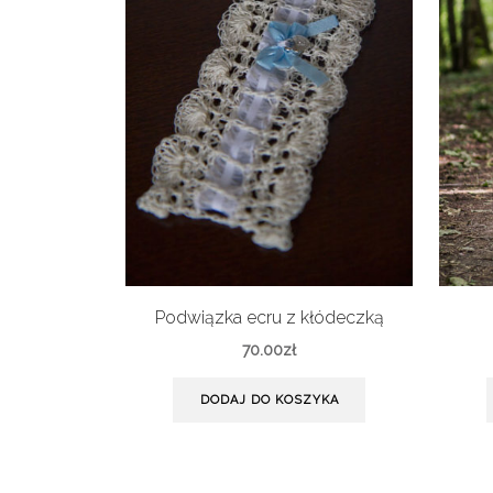
Podwiązka ecru z kłódeczką
70.00
zł
DODAJ DO KOSZYKA