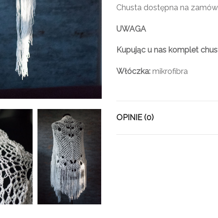
Chusta dostępna na zamówien
UWAGA
Kupując u nas komplet chust
Włóczka:
mikrofibra
OPINIE (0)