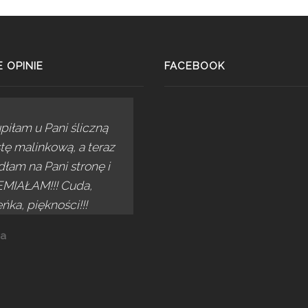
 OPINIE
FACEBOOK
piłam u Pani śliczną
tę malinkową, a teraz
łam na Pani stronę i
MIAŁAM!!! Cuda,
ńka, piękności!!!
a