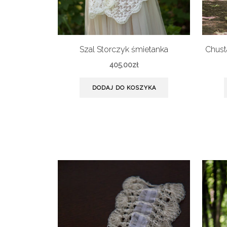
Szal Storczyk śmietanka
Chust
405.00
zł
DODAJ DO KOSZYKA