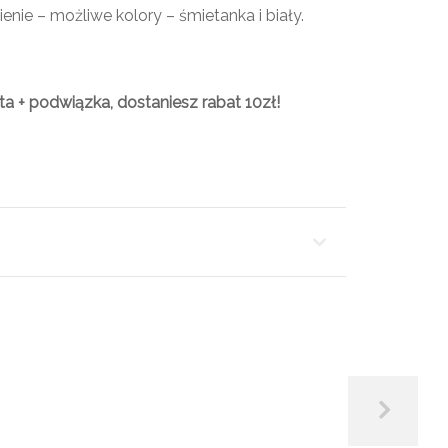
ie – możliwe kolory – śmietanka i biały.
a + podwiązka, dostaniesz rabat 10zł!