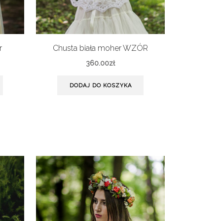
r
Chusta biała moher WZÓR
360.00
zł
DODAJ DO KOSZYKA