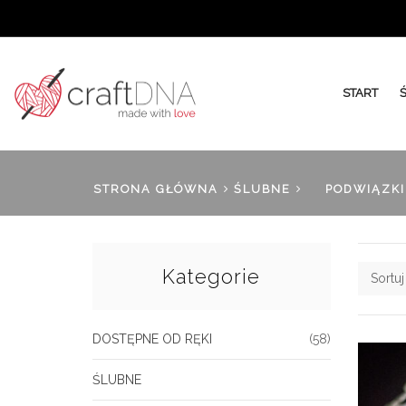
START
STRONA GŁÓWNA
ŚLUBNE
PODWIĄZKI
Kategorie
Sortu
DOSTĘPNE OD RĘKI
(58)
ŚLUBNE