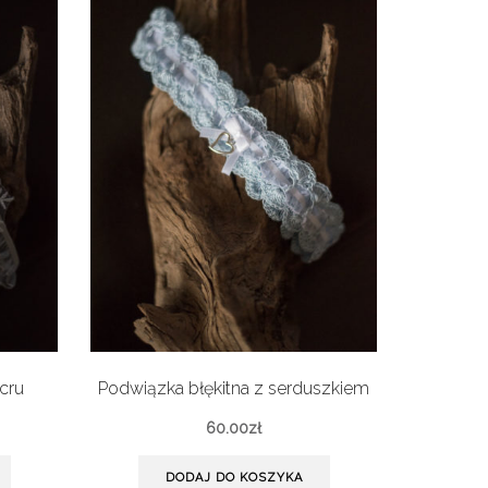
cru
Podwiązka błękitna z serduszkiem
60.00
zł
DODAJ DO KOSZYKA