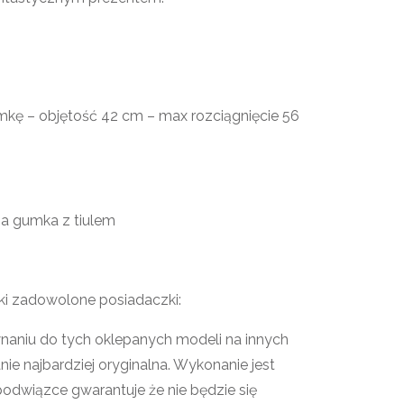
kę – objętość 42 cm – max rozciągnięcie 56
na gumka z tiulem
ki zadowolone posiadaczki:
naniu do tych oklepanych modeli na innych
ie najbardziej oryginalna. Wykonanie jest
odwiązce gwarantuje że nie będzie się