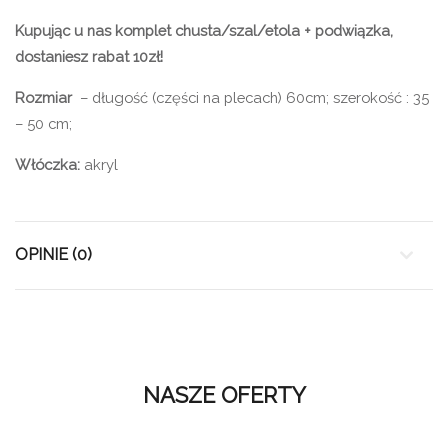
Kupując u nas komplet chusta/szal/etola + podwiązka,
dostaniesz rabat 10zł!
Rozmiar
– długość (części na plecach) 60cm; szerokość : 35
– 50 cm;
Włóczka:
akryl
OPINIE (0)
NASZE OFERTY