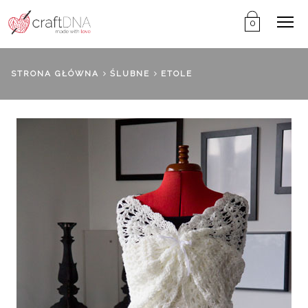
Me
0
STRONA GŁÓWNA
ŚLUBNE
ETOLE