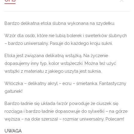
Bardzo delikatna etola ślubna wykonana na szydełku.
Wzór dla osób, które nie lubią bolerek i sweterków ślubnych
– bardzo uniwersalny. Pasuje do każdego kroju sukni.
Etola jest związana delikatną wstążką. Na życzenie
dopasujemy inny typ, kolor wstążeczki. Można też użyć
wstążki z materiału z jakiego uszyta jest suknia.
Włóczka – delikatny akryl – ecru – śmietanka. Fantastyczny
gatunek!
Bardzo ładnie się układa (wzór powoduje że ciuszek się
rozciąga i bardzo ładnie dopasowuje do sylwetki – na górze
węższa – na dole szersza) – rozmiar uniwersalny. Polecam!
UWAGA