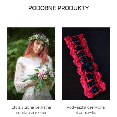
PODOBNE PRODUKTY
Etola ślubna delikatna
Podwiązka czerwona
śmietanka moher
Studniówka