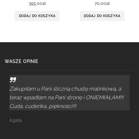
395.00
zł
70.00
zł
DODAJ DO KOSZYKA
DODAJ DO KOSZYKA
WASZE OPINIE
Zakupiłam u Pani śliczną chustę malinkową, a
teraz wpadłam na Pani stronę i ONIEMIAŁAM!!!
Cuda, cudeńka, piękności!!!
Agata