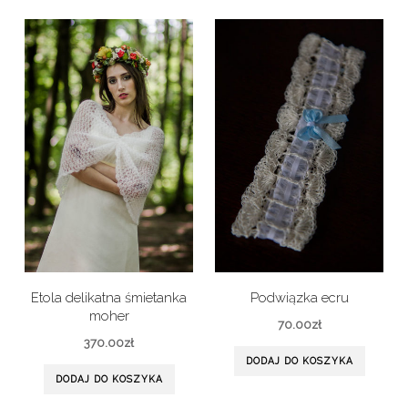
Etola delikatna śmietanka
Podwiązka ecru
moher
70.00
zł
370.00
zł
DODAJ DO KOSZYKA
DODAJ DO KOSZYKA