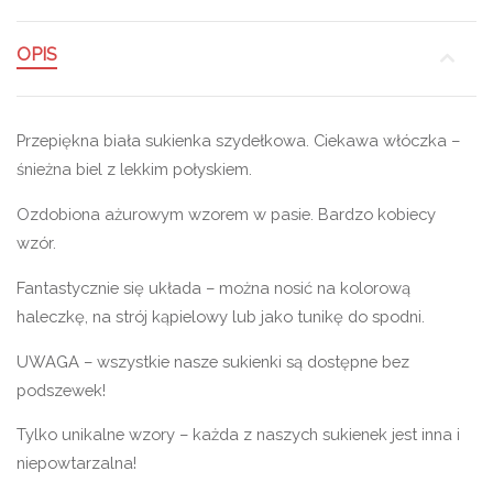
OPIS
Przepiękna biała sukienka szydełkowa. Ciekawa włóczka –
śnieżna biel z lekkim połyskiem.
Ozdobiona ażurowym wzorem w pasie. Bardzo kobiecy
wzór.
Fantastycznie się układa – można nosić na kolorową
haleczkę, na strój kąpielowy lub jako tunikę do spodni.
UWAGA – wszystkie nasze sukienki są dostępne bez
podszewek!
Tylko unikalne wzory – każda z naszych sukienek jest inna i
niepowtarzalna!