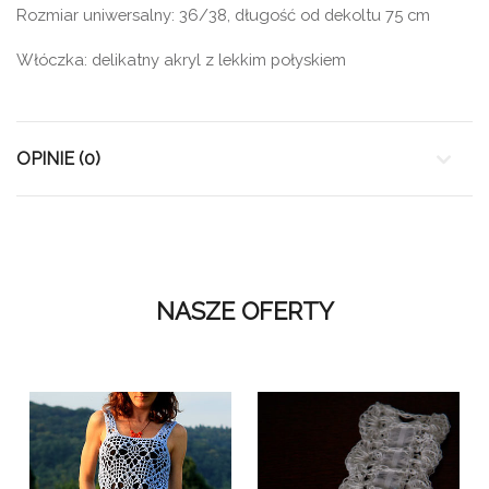
Rozmiar uniwersalny: 36/38, długość od dekoltu 75 cm
Włóczka: delikatny akryl z lekkim połyskiem
OPINIE (0)
NASZE OFERTY