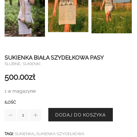
SUKIENKA BIAŁA SZYDEŁKOWA PASY
,
ŚLUBNE
SUKIENKI
500.00
zł
1 w magazynie
ILOŚĆ
DODAJ DO KOSZYKA
TAGI:
SUKIENKA
,
SUKIENKA SZYDEŁKOWA