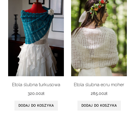
Etola ślubna turkusowa
Etola ślubna ecru moher
320.00
zł
285.00
zł
DODAJ DO KOSZYKA
DODAJ DO KOSZYKA