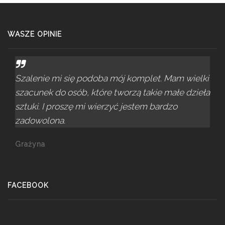
WASZE OPINIE
Szalenie mi się podoba mój komplet. Mam wielki
szacunek do osób, które tworzą takie małe dzieła
sztuki. I proszę mi wierzyć jestem bardzo
zadowolona.
Grażyna
FACEBOOK