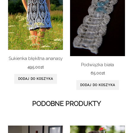
Sukienka błękitna ananasy
Podwiązka biała
495.00
zł
65.00
zł
DODAJ DO KOSZYKA
DODAJ DO KOSZYKA
PODOBNE PRODUKTY