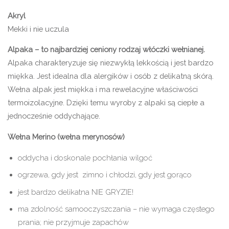
Akryl
Mekki i nie uczula
Alpaka – to najbardziej ceniony rodzaj włóczki wełnianej.
Alpaka charakteryzuje się niezwykłą lekkością i jest bardzo
miękka. Jest idealna dla alergików i osób z delikatną skórą.
Wełna alpak jest miękka i ma rewelacyjne właściwości
termoizolacyjne. Dzięki temu wyroby z alpaki są ciepłe a
jednocześnie oddychające.
Wełna Merino (wełna merynosów)
oddycha i doskonale pochłania wilgoć
ogrzewa, gdy jest zimno i chłodzi, gdy jest gorąco
jest bardzo delikatna NIE GRYZIE!
ma zdolność samooczyszczania – nie wymaga częstego
prania; nie przyjmuje zapachów