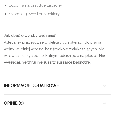
odporna na brzydkie zapachy
hypoalergiczna i antybakteryjna
Jak dbać o wyroby wełniane?
Polecamy prać ręcznie w delikatnych płynach do prania
wełny, w letniej wodzie, bez środków zmiękczających. Nie
wirować, suszyć po delikatnym odciśnięciu na płasko. N
ie
wykręcaj, nie wiruj, nie susz w suszarce bębnowej.
INFORMACJE DODATKOWE
OPINIE (0)