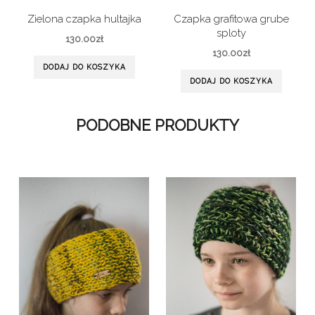
Zielona czapka hultajka
Czapka grafitowa grube
sploty
130.00
zł
130.00
zł
DODAJ DO KOSZYKA
DODAJ DO KOSZYKA
PODOBNE PRODUKTY