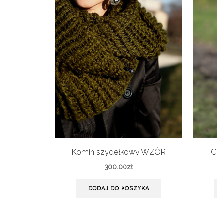
Komin szydełkowy WZÓR
C
300.00
zł
DODAJ DO KOSZYKA