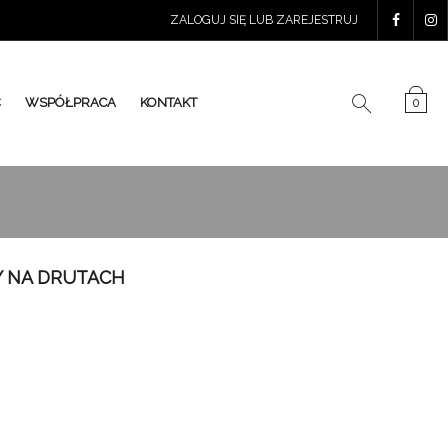
ZALOGUJ SIĘ LUB ZAREJESTRUJ
Ć
WSPÓŁPRACA
KONTAKT
0
 NA DRUTACH