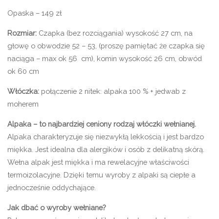
Opaska – 149 zł
Rozmiar:
Czapka (bez rozciągania) wysokość 27 cm, na
głowę o obwodzie 52 – 53, (proszę pamiętać że czapka się
naciąga – max ok 56 cm), komin wysokość 26 cm, obwód
ok 60 cm
Włóczka:
połączenie 2 nitek: alpaka 100 % + jedwab z
moherem
Alpaka – to najbardziej ceniony rodzaj włóczki wełnianej.
Alpaka charakteryzuje się niezwykłą lekkością i jest bardzo
miękka. Jest idealna dla alergików i osób z delikatną skórą.
Wełna alpak jest miękka i ma rewelacyjne właściwości
termoizolacyjne. Dzięki temu wyroby z alpaki są ciepłe a
jednocześnie oddychające.
Jak dbać o wyroby wełniane?