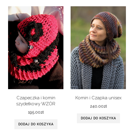
Czapeczka i komin
Komin i Czapka unisex
szydełkowy WZÓR
240.00
zł
195.00
zł
DODAJ DO KOSZYKA
DODAJ DO KOSZYKA