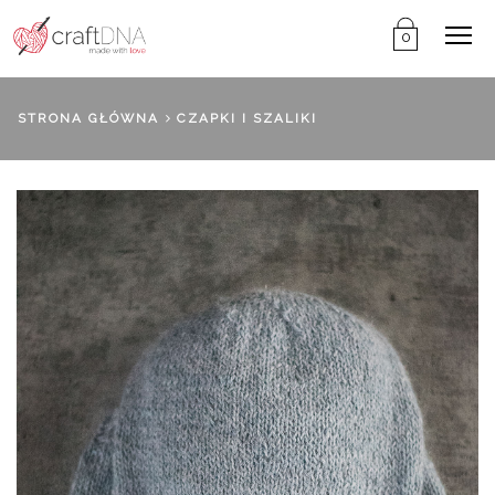
Me
0
STRONA GŁÓWNA
CZAPKI I SZALIKI