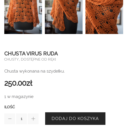
CHUSTA VIRUS RUDA
,
CHUSTY
DOSTĘPNE OD RĘKI
Chusta wykonana na szydełku.
250.00
zł
1 w magazynie
ILOŚĆ
DODAJ DO KOSZYKA