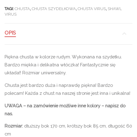
TAGI:
CHUSTA
,
CHUSTA SZYDEŁKOWA
,
CHUSTA VIRUS
,
SHAWL
VIRUS
OPIS
Piękna chusta w kolorze rudym. Wykonana na szydełku.
Bardzo miękka i delikatna włóczka! Fantastycznie się
układa!! Rozmiar uniwersalny.
Chusta jest bardzo duża i naprawdę piękna! Bardzo
polecam! Każda z chust na naszej stronie jest inna i unikalna!
UWAGA – na zamówienie możliwe inne kolory – napisz do
nas.
Rozmiar:
dłuższy bok 170 cm, krótszy bok 85 cm, długość 60
cm