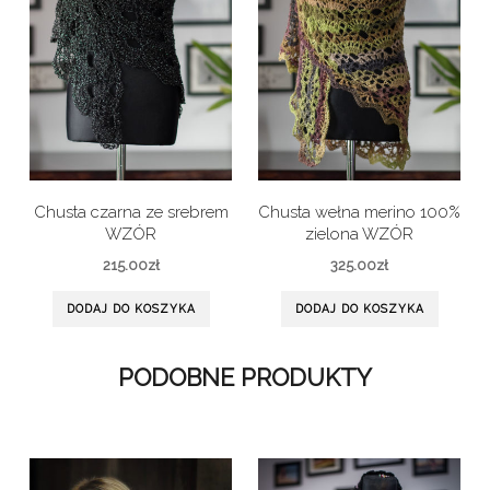
Chusta czarna ze srebrem
Chusta wełna merino 100%
WZÓR
zielona WZÓR
215.00
zł
325.00
zł
DODAJ DO KOSZYKA
DODAJ DO KOSZYKA
PODOBNE PRODUKTY