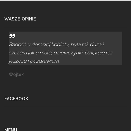
WASZE OPINIE
Radość u dorosłej kobiety, była tak duża i
szczera jak u małej dziewczynki. Dziękuję raz
jeszcze i pozdrawiam.
Wojtek
FACEBOOK
MENU