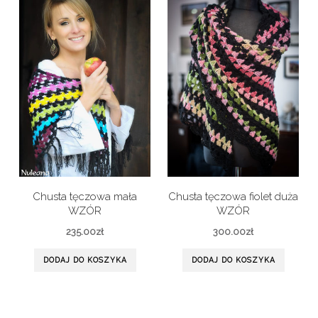
Chusta tęczowa mała
Chusta tęczowa fiolet duża
WZÓR
WZÓR
235.00
zł
300.00
zł
DODAJ DO KOSZYKA
DODAJ DO KOSZYKA